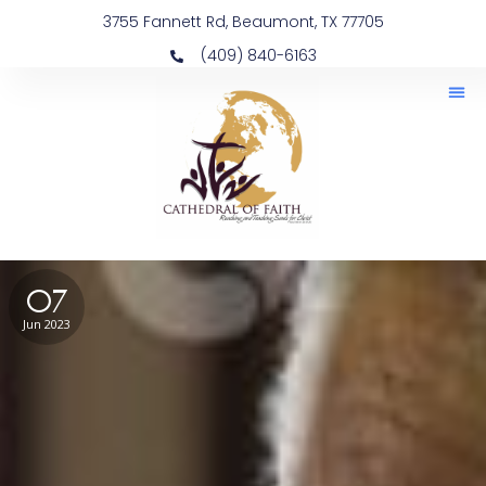
3755 Fannett Rd, Beaumont, TX 77705
(409) 840-6163
07
Jun 2023