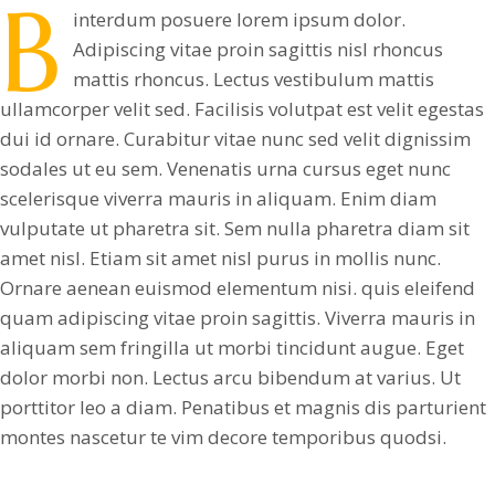
B
interdum posuere lorem ipsum dolor.
Adipiscing vitae proin sagittis nisl rhoncus
mattis rhoncus. Lectus vestibulum mattis
ullamcorper velit sed. Facilisis volutpat est velit egestas
dui id ornare. Curabitur vitae nunc sed velit dignissim
sodales ut eu sem. Venenatis urna cursus eget nunc
scelerisque viverra mauris in aliquam. Enim diam
vulputate ut pharetra sit. Sem nulla pharetra diam sit
amet nisl. Etiam sit amet nisl purus in mollis nunc.
Ornare aenean euismod elementum nisi. quis eleifend
quam adipiscing vitae proin sagittis. Viverra mauris in
aliquam sem fringilla ut morbi tincidunt augue. Eget
dolor morbi non. Lectus arcu bibendum at varius. Ut
porttitor leo a diam. Penatibus et magnis dis parturient
montes nascetur te vim decore temporibus quodsi.