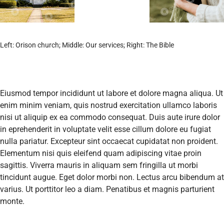
Left: Orison church; Middle: Our services; Right: The Bible
Eiusmod tempor incididunt ut labore et dolore magna aliqua. Ut
enim minim veniam, quis nostrud exercitation ullamco laboris
nisi ut aliquip ex ea commodo consequat. Duis aute irure dolor
in eprehenderit in voluptate velit esse cillum dolore eu fugiat
nulla pariatur. Excepteur sint occaecat cupidatat non proident.
Elementum nisi quis eleifend quam adipiscing vitae proin
sagittis. Viverra mauris in aliquam sem fringilla ut morbi
tincidunt augue. Eget dolor morbi non. Lectus arcu bibendum at
varius. Ut porttitor leo a diam. Penatibus et magnis parturient
monte.