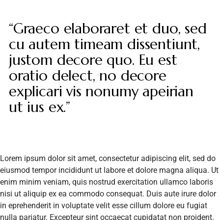
“Graeco elaboraret et duo, sed
cu autem timeam dissentiunt,
justom decore quo. Eu est
oratio delect, no decore
explicari vis nonumy apeirian
ut ius ex.”
Lorem ipsum dolor sit amet, consectetur adipiscing elit, sed do
eiusmod tempor incididunt ut labore et dolore magna aliqua. Ut
enim minim veniam, quis nostrud exercitation ullamco laboris
nisi ut aliquip ex ea commodo consequat. Duis aute irure dolor
in eprehenderit in voluptate velit esse cillum dolore eu fugiat
nulla pariatur. Excepteur sint occaecat cupidatat non proident.