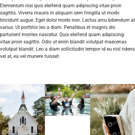
Elementum nisi quis eleifend quam adipiscing vitae proin
sagittis. Viverra mauris in aliquam sem fringilla ut morbi
tincidunt augue. Eget dolor morbi non. Lectus arcu bibendum at
varius. Ut porttitor leo a diam. Penatibus et magnis dis
parturient montes nascetur. Quis eleifend quam adipiscing
vitae proin sagittis. Odio ut enim blandit volutpat maecenas
volutpat blandit. Leo a diam sollicitudin tempor id eu nisl ridens
vel at, ea vel munere fuisset.