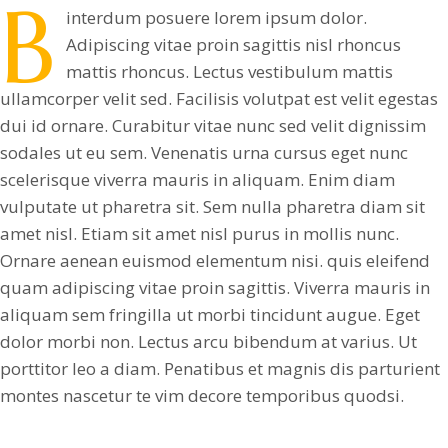
B
interdum posuere lorem ipsum dolor.
Adipiscing vitae proin sagittis nisl rhoncus
mattis rhoncus. Lectus vestibulum mattis
ullamcorper velit sed. Facilisis volutpat est velit egestas
dui id ornare. Curabitur vitae nunc sed velit dignissim
sodales ut eu sem. Venenatis urna cursus eget nunc
scelerisque viverra mauris in aliquam. Enim diam
vulputate ut pharetra sit. Sem nulla pharetra diam sit
amet nisl. Etiam sit amet nisl purus in mollis nunc.
Ornare aenean euismod elementum nisi. quis eleifend
quam adipiscing vitae proin sagittis. Viverra mauris in
aliquam sem fringilla ut morbi tincidunt augue. Eget
dolor morbi non. Lectus arcu bibendum at varius. Ut
porttitor leo a diam. Penatibus et magnis dis parturient
montes nascetur te vim decore temporibus quodsi.