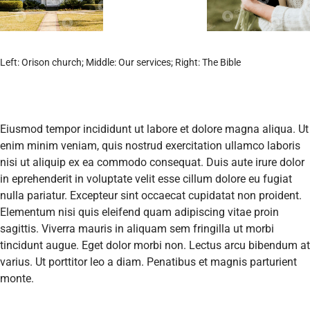
Left: Orison church; Middle: Our services; Right: The Bible
Eiusmod tempor incididunt ut labore et dolore magna aliqua. Ut
enim minim veniam, quis nostrud exercitation ullamco laboris
nisi ut aliquip ex ea commodo consequat. Duis aute irure dolor
in eprehenderit in voluptate velit esse cillum dolore eu fugiat
nulla pariatur. Excepteur sint occaecat cupidatat non proident.
Elementum nisi quis eleifend quam adipiscing vitae proin
sagittis. Viverra mauris in aliquam sem fringilla ut morbi
tincidunt augue. Eget dolor morbi non. Lectus arcu bibendum at
varius. Ut porttitor leo a diam. Penatibus et magnis parturient
monte.