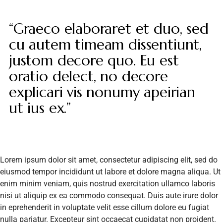
“Graeco elaboraret et duo, sed
cu autem timeam dissentiunt,
justom decore quo. Eu est
oratio delect, no decore
explicari vis nonumy apeirian
ut ius ex.”
Lorem ipsum dolor sit amet, consectetur adipiscing elit, sed do
eiusmod tempor incididunt ut labore et dolore magna aliqua. Ut
enim minim veniam, quis nostrud exercitation ullamco laboris
nisi ut aliquip ex ea commodo consequat. Duis aute irure dolor
in eprehenderit in voluptate velit esse cillum dolore eu fugiat
nulla pariatur. Excepteur sint occaecat cupidatat non proident.