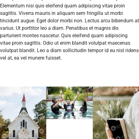
Elementum nisi quis eleifend quam adipiscing vitae proin
sagittis. Viverra mauris in aliquam sem fringilla ut morbi
tincidunt augue. Eget dolor morbi non. Lectus arcu bibendum at
varius. Ut porttitor leo a diam. Penatibus et magnis dis
parturient montes nascetur. Quis eleifend quam adipiscing
vitae proin sagittis. Odio ut enim blandit volutpat maecenas
volutpat blandit. Leo a diam sollicitudin tempor id eu nisl ridens
vel at, ea vel munere fuisset.