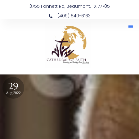
3755 Fannett Rd, Beaumont, TX 77705
(409) 840-6163
29
Aug 2022